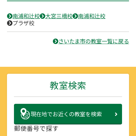
南浦和辻校
大宮三橋校
南浦和辻校
プラザ校
さいたま市の教室一覧に戻る
教室検索
現在地で
お近くの教室を検索
郵便番号で探す