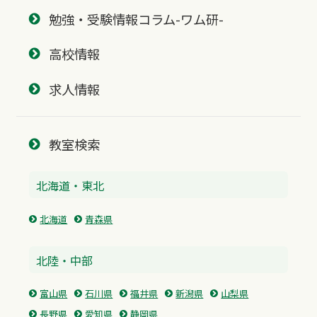
勉強・受験情報コラム-ワム研-
高校情報
求人情報
教室検索
北海道・東北
北海道
青森県
北陸・中部
富山県
石川県
福井県
新潟県
山梨県
長野県
愛知県
静岡県