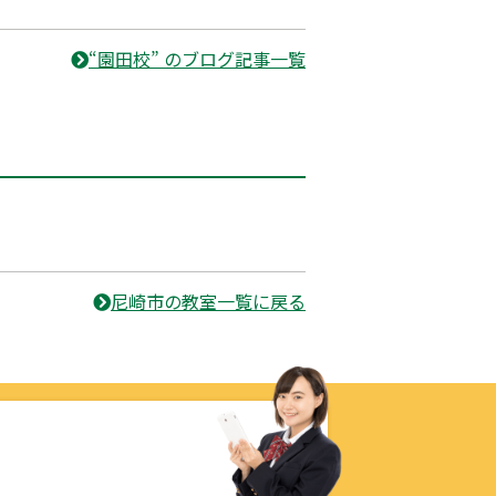
“園田校” のブログ記事一覧
尼崎市の教室一覧に戻る