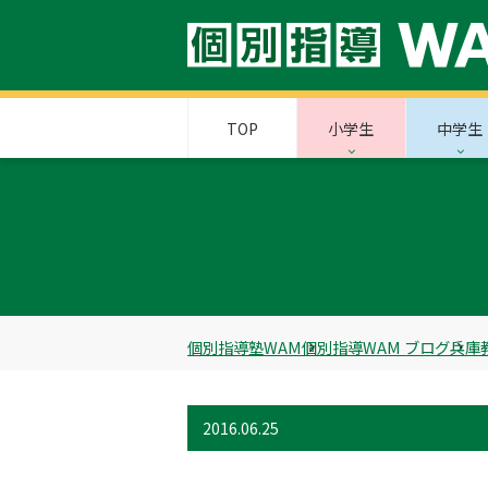
TOP
小学生
中学生
個別指導塾WAM
個別指導WAM ブログ
兵庫
2016.06.25