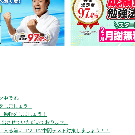
ン中です。
をしましょう。
、勉強をしましょう！
に出させていただいております。
に入る前にコツコツ中間テスト対策しましょう！！