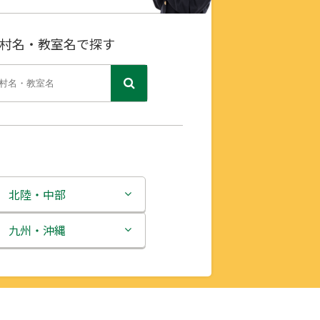
村名・教室名で探す
北陸・中部
新潟県
九州・沖縄
富山県
福岡県
石川県
佐賀県