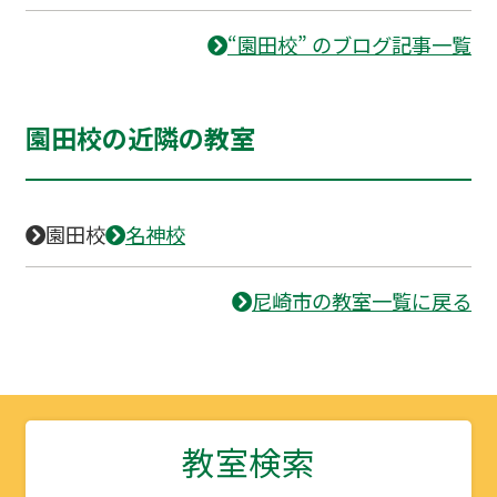
“園田校” のブログ記事一覧
園田校の近隣の教室
園田校
名神校
尼崎市の教室一覧に戻る
教室検索