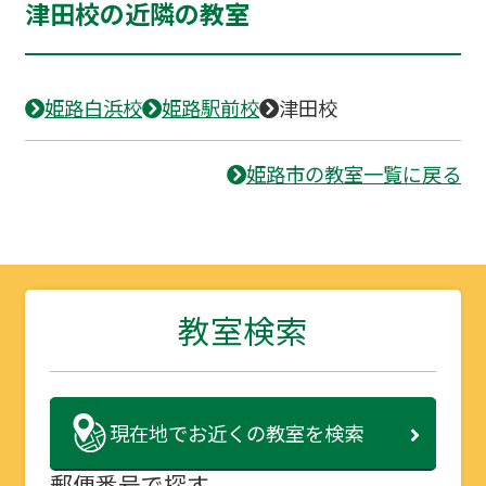
津田校の近隣の教室
姫路白浜校
姫路駅前校
津田校
姫路市の教室一覧に戻る
教室検索
現在地で
お近くの教室を検索
郵便番号で探す