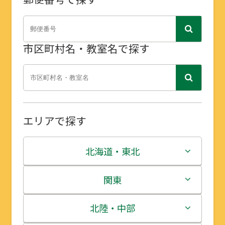
市区町村名・教室名で探す
エリアで探す
北海道・東北
北海道
関東
青森県
茨城県
北陸・中部