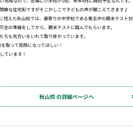
い地域なので、近隣に小学校が1校、来年4月に開校予定なんです。
閑静な住宅街ですがそこかしこで子どもの声が聞こえてきます♪
月）に控えた秋山校では、最寄りの中学校である第五中の期末テスト
万全の準備をしてから、期末テストに臨んでもらいます。
たちも気合いをいれて取り掛かっています。
数を取って笑顔になってほしい！
しています！
秋山校 の詳細ページへ