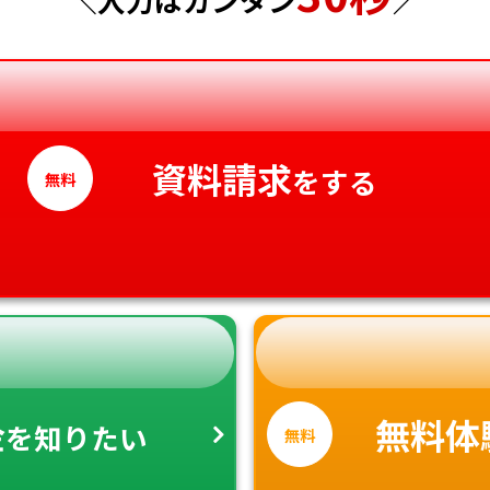
香川県
愛媛県
高知県
資料請求
をする
無料
金
無料体
を知りたい
無料