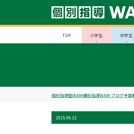
TOP
小学生
中学生
個別指導塾WAM
個別指導WAM ブログ
千葉
2015.06.12