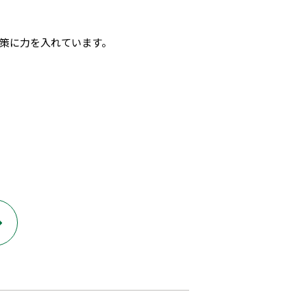
対策に力を入れています。