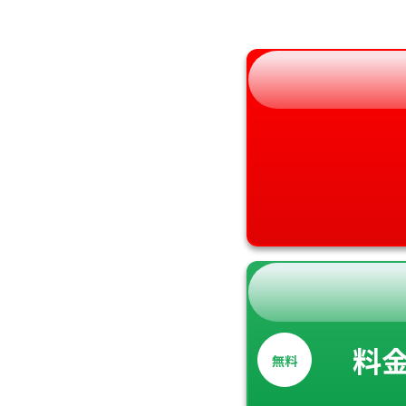
和歌山県
料
無料