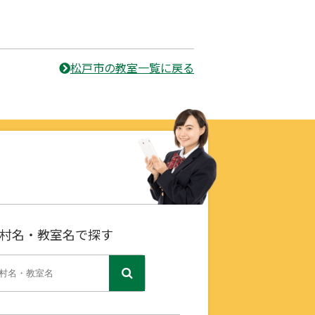
松戸市の教室一覧に戻る
村名・教室名で探す