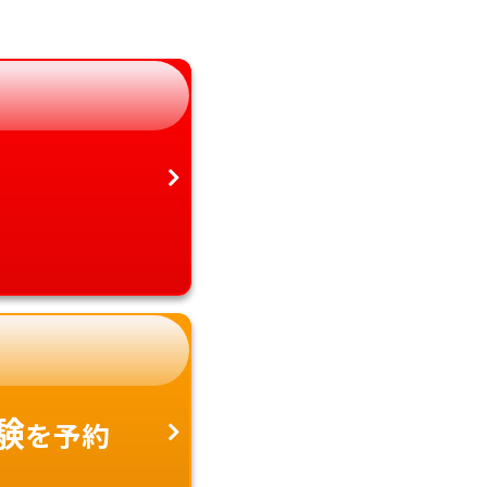
静岡県
鹿児島県
愛知県
沖縄県
験
を予約