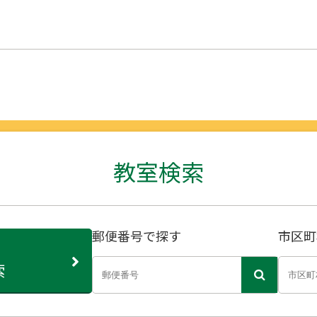
教室検索
郵便番号で探す
市区町
索