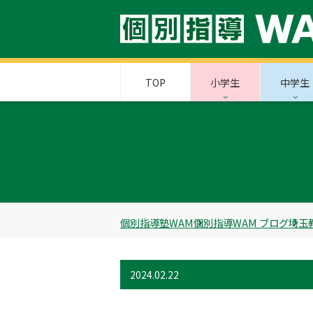
TOP
小学生
中学生
個別指導塾WAM
個別指導WAM ブログ
埼玉
2024.02.22