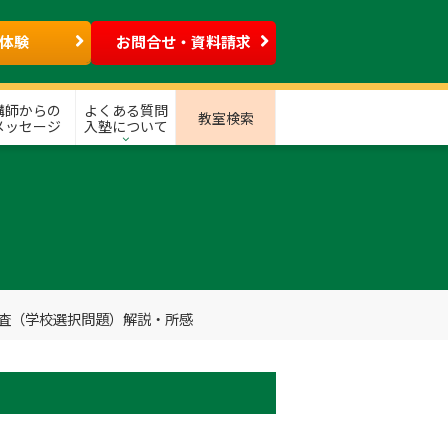
体験
お問合せ・資料請求
講師からの
よくある質問
教室検索
メッセージ
入塾について
検査（学校選択問題）解説・所感