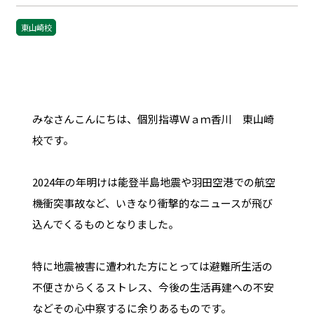
東山崎校
みなさんこんにちは、個別指導Ｗａｍ香川 東山崎
校です。
2024年の年明けは能登半島地震や羽田空港での航空
機衝突事故など、いきなり衝撃的なニュースが飛び
込んでくるものとなりました。
特に地震被害に遭われた方にとっては避難所生活の
不便さからくるストレス、今後の生活再建への不安
などその心中察するに余りあるものです。