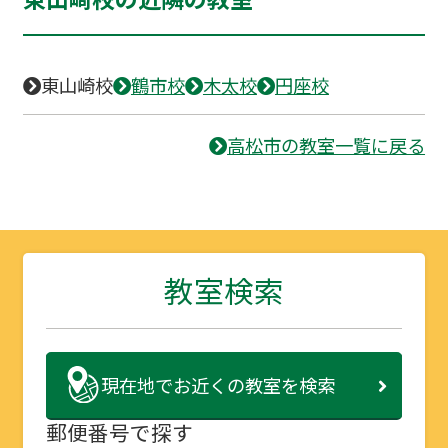
東山崎校
鶴市校
木太校
円座校
高松市の教室一覧に戻る
教室検索
現在地で
お近くの教室を検索
郵便番号で探す