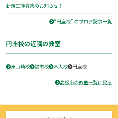
新規生徒募集のお知らせ！
“円座校” のブログ記事一覧
円座校の近隣の教室
東山崎校
鶴市校
木太校
円座校
高松市の教室一覧に戻る