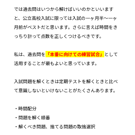
では過去問はいつから解けばいいのかといいます
と、公立高校入試に限っては入試の一ヶ月半～一ヶ
月前がベストだと思います。さらに言えば時間をき
っちり計って点数を正しくつけるべきです。
私は、過去問を
「本番に向けての練習試合」
として
活用することが最もよいと思っています。
入試問題を解くときは定期テストを解くときと比べ
て意識しないといけないことがたくさんあります。
・時間配分
・問題を解く順番
・解くべき問題、捨てる問題の取捨選択