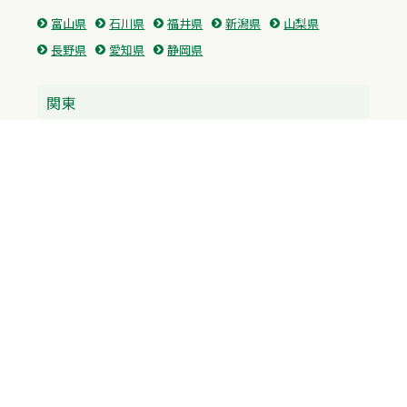
富山県
石川県
福井県
新潟県
山梨県
長野県
愛知県
静岡県
関東
神奈川県
東京都
埼玉県
群馬県
栃木県
茨城県
千葉県
関西
兵庫県
大阪府
京都府
奈良県
滋賀県
三重県
和歌山県
中国・四国
広島県
香川県
愛媛県
徳島県