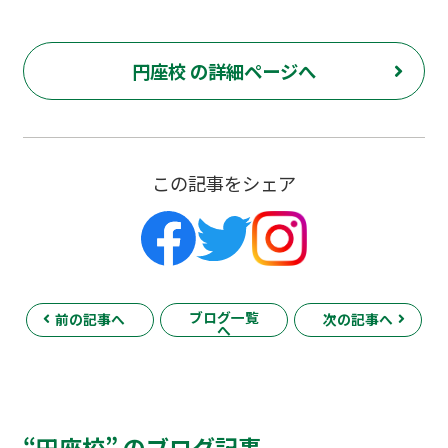
円座校 の詳細ページへ
この記事をシェア
ブログ一覧
前の記事へ
次の記事へ
へ
“円座校” のブログ記事