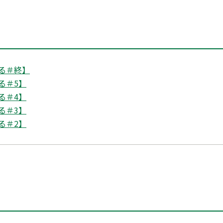
る＃終】
る＃5】
る＃4】
る＃3】
る＃2】