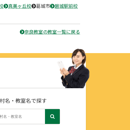
校
真美ヶ丘校
葛城市
磐城駅前校
奈良教室の教室一覧に戻る
村名・教室名で探す