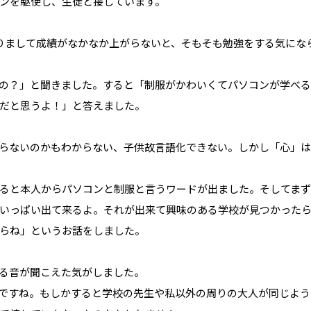
ンを駆使し、生徒と接しています。
りまして成績がなかなか上がらないと、そもそも勉強をする気にな
の？」と聞きました。すると「制服がかわいくてパソコンが学べ
だと思うよ！」と答えました。
らないのかもわからない、子供故言語化できない。しかし「心」は
ると本人からパソコンと制服と言うワードが出ました。そしてまず
いっぱい出て来るよ。それが出来て興味のある学校が見つかったら
らね」というお話をしました。
る音が聞こえた気がしました。
ですね。もしかすると学校の先生や私以外の周りの大人が同じよう