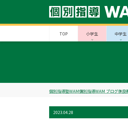
TOP
小学生
中学生
個別指導塾WAM
個別指導WAM ブログ
奈良
2023.04.28