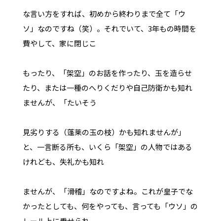
な言い方をすれば、初めから終わりまで全て「ウ
ソ」なのですね（笑）。それでいて、3年もの時間を
費やして、家に閉じこ
もったり、「架空」のお話を作ったり、玉を造らせ
たり、または一種のへりくだりや自己防衛かも知れ
ませんが、「たいそう
見劣りする（蓬莱の玉の枝）かも知れませんが」
と、一言断る所も、いくら「架空」の人物ではある
けれども、失礼かも知れ
ませんが、「滑稽」なのですよね。これが皇子でな
かったとしても、何をやっても、言っても「ウソ」の
レール上に乗せられ