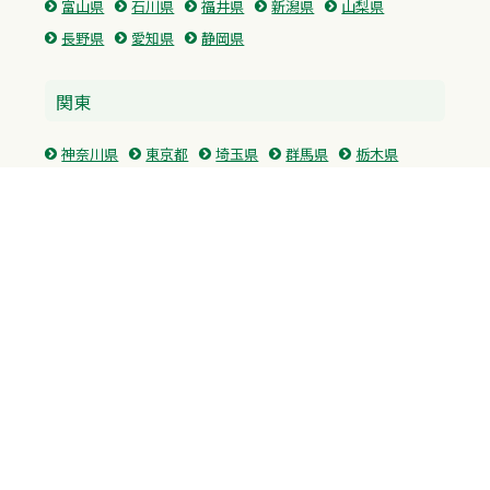
富山県
石川県
福井県
新潟県
山梨県
長野県
愛知県
静岡県
関東
神奈川県
東京都
埼玉県
群馬県
栃木県
茨城県
千葉県
関西
兵庫県
大阪府
京都府
奈良県
滋賀県
三重県
和歌山県
中国・四国
広島県
香川県
愛媛県
徳島県