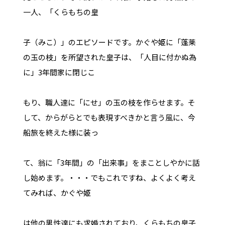
一人、「くらもちの皇
子（みこ）」のエピソードです。かぐや姫に「蓬莱
の玉の枝」を所望された皇子は、「人目に付かぬ為
に」3年間家に閉じこ
もり、職人達に「にせ」の玉の枝を作らせます。そ
して、からがらとでも表現すべきかと言う風に、今
船旅を終えた様に装っ
て、翁に「3年間」の「出来事」をまことしやかに話
し始めます。・・・でもこれですね、よくよく考え
てみれば、かぐや姫
は他の男性達にも求婚されており、くらもちの皇子