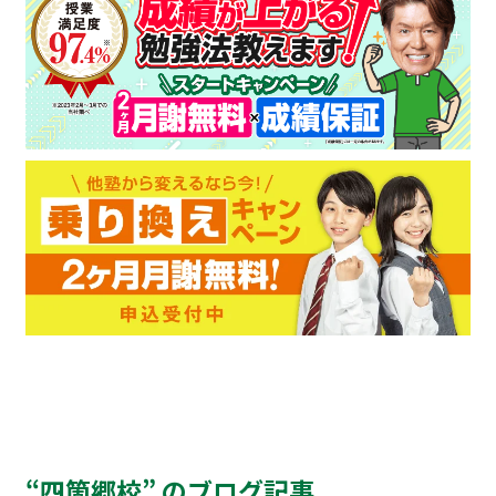
“四箇郷校” のブログ記事