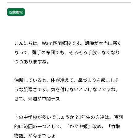
四箇郷校
こんにちは。Wam四箇郷校です。朝晩が本当に寒く
なって、薄手の布団でも、そろそろ手放せなくなり
つつありますね。
油断していると、体が冷えて、鼻づまりを起こしそ
うな肌寒さです。気を付けないといけないですね。
さて、来週が中間テス
トの中学校が多いでしょうか？1年生の方達は、時期
的に範囲の一つとして、「かぐや姫」改め、「竹取
物語」が有るでしょ