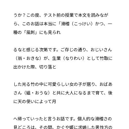
うか？この度、テスト前の授業で本文を読みなが
ら、このお話は本当に「滑稽（こっけい）かつ、一
種の「風刺」にも見られ
るなと感じる次第です。ご存じの通り、おじいさん
（翁・おきな）が、生業（なりわい）として竹取に
出かけた際、切り落と
した光る竹の中に可愛らしい女の子が居り、おばあ
さん（媼・おうな）と共に大人になるまで育て、後
に天の使いによって月
へ帰っていったと言うお話です。個人的な滑稽さの
見どころは、その間、かぐや姫に求婚した男性方の