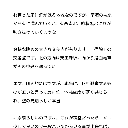
れ育った家）跡が残る地域なのですが、南海の堺駅
から東に進んでいくと、東西南北、縦横無尽に風が
吹き抜けていくような
爽快な眺めの大きな交差点が有ります。「宿院」の
交差点です。北の方向は天王寺駅に向かう路面電車
がその中央を通ってい
ます。個人的にはですが、本当に、何も邪魔するも
のが無いと言って良い位、体感密度が薄く感じら
れ、空の見晴らしが本当
に素晴らしいのですね。これが夜空だったら、かつ
少しで良いので一段高い所から見る事が出来れば、