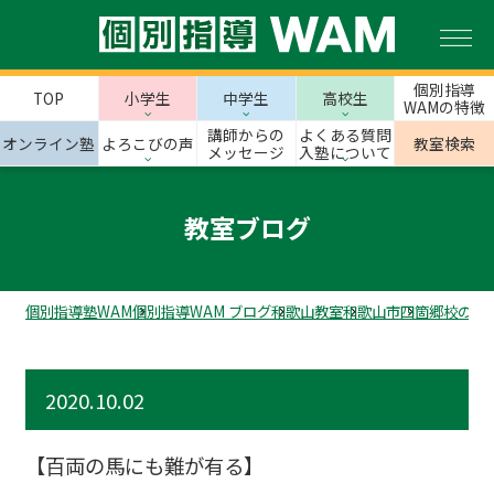
個別指導
TOP
小学生
中学生
高校生
WAMの特徴
講師からの
よくある質問
オンライン塾
よろこびの声
教室検索
メッセージ
入塾について
教室ブログ
個別指導塾WAM
個別指導WAM ブログ
和歌山教室
和歌山市
四箇郷校のス
2020.10.02
【百両の馬にも難が有る】