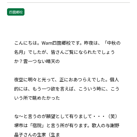
四箇郷校
こんにちは。Wam四箇郷校です。昨夜は、「中秋の
名月」でしたが、皆さんご覧になられたでしょう
か？雲一つない晴天の
夜空に明々と光って、正におあつらえでした。個人
的には、もう一つ欲を言えば、こういう時に、こう
いう所で眺めたかった
な～と言うのが願望として有りまして・・・（笑）
堺市は「宿院」と言う所が有ります。歌人の与謝野
晶子さんの生家（生ま