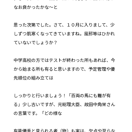
なお良かったかな～と
思った次第でした。さて、１０月に入りまして、少
しずつ肌寒くなってきていますね。風邪等はひかれ
ていないでしょうか？
中学高校の方ではテストが終わった所もあれば、今
から始まる所も有ると思いますので、予定管理や優
先順位の組み立ては
しっかりと行いましょう！「百両の馬にも難が有
る」少し古いですが、元総理大臣、故田中角栄さん
の言葉です。「どの様な
有能優秀と見られる者（物）も実は、欠点や至らな