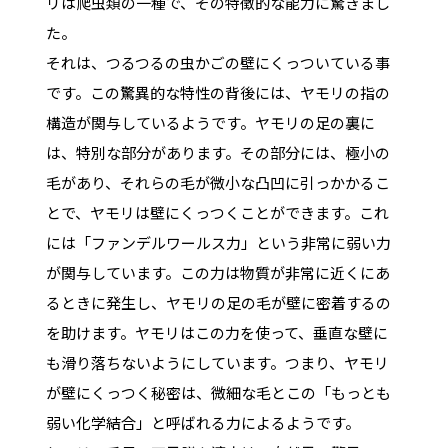
リは爬虫類の一種で、その特徴的な能力に驚きまし
た。
それは、つるつるの虫かごの壁にくっついている事
です。この驚異的な特性の背後には、ヤモリの指の
構造が関与しているようです。ヤモリの足の裏に
は、特別な部分があります。その部分には、極小の
毛があり、それらの毛が微小な凸凹に引っかかるこ
とで、ヤモリは壁にくっつくことができます。これ
には「ファンデルワールス力」という非常に弱い力
が関与しています。この力は物質が非常に近くにあ
るときに発生し、ヤモリの足の毛が壁に密着するの
を助けます。ヤモリはこの力を使って、垂直な壁に
も滑り落ちないようにしています。つまり、ヤモリ
が壁にくっつく秘密は、微細な毛とこの「もっとも
弱い化学結合」と呼ばれる力によるようです。