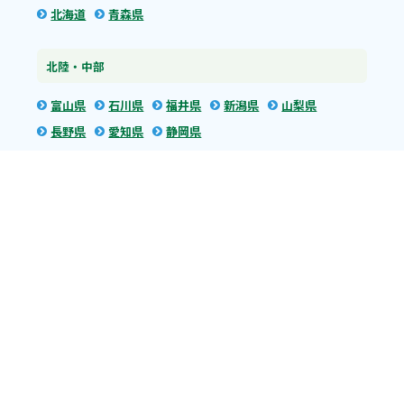
北海道
青森県
北陸・中部
富山県
石川県
福井県
新潟県
山梨県
長野県
愛知県
静岡県
関東
神奈川県
東京都
埼玉県
群馬県
栃木県
茨城県
千葉県
関西
兵庫県
大阪府
京都府
奈良県
滋賀県
三重県
和歌山県