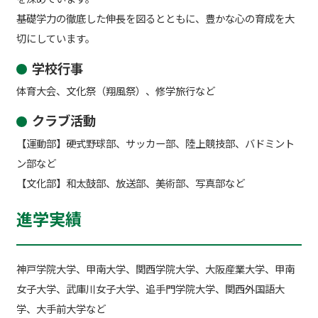
基礎学力の徹底した伸長を図るとともに、豊かな心の育成を大
切にしています。
学校行事
体育大会、文化祭（翔風祭）、修学旅行など
クラブ活動
【運動部】硬式野球部、サッカー部、陸上競技部、バドミント
ン部など
【文化部】和太鼓部、放送部、美術部、写真部など
進学実績
神戸学院大学、甲南大学、関西学院大学、大阪産業大学、甲南
女子大学、武庫川女子大学、追手門学院大学、関西外国語大
学、大手前大学など