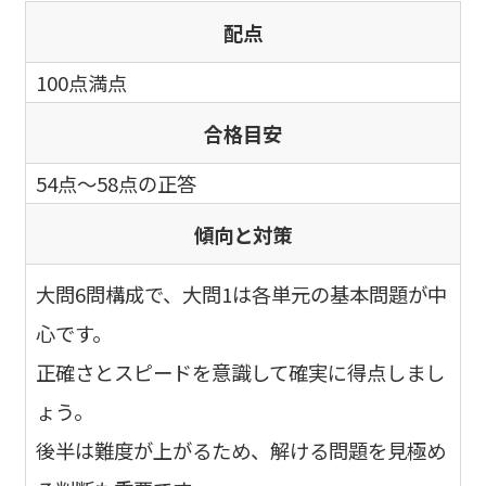
配点
100点満点
合格目安
54点～58点の正答
傾向と対策
大問6問構成で、大問1は各単元の基本問題が中
心です。
正確さとスピードを意識して確実に得点しまし
ょう。
後半は難度が上がるため、解ける問題を見極め