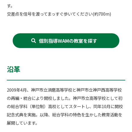
す。
交差点を信号を渡ってまっすぐ歩いてください(約700m)
個別指導WAMの教室を探す
沿革
2009年4月、神戸市立須磨高等学校と神戸市立神戸西高等学校
の再編・統合により開校しました。神戸市立高等学校として初
の総合学科（単位制）高校としてスタートし、同年10月に開校
記念式典を実施。以降、総合学科の特色を生かした教育活動を
展開しています。