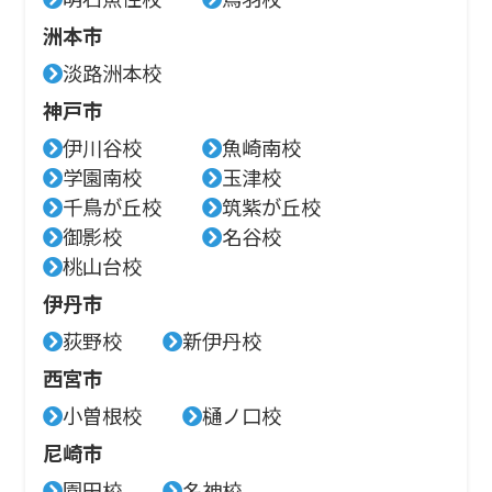
洲本市
淡路洲本校
神戸市
伊川谷校
魚崎南校
学園南校
玉津校
千鳥が丘校
筑紫が丘校
御影校
名谷校
桃山台校
伊丹市
荻野校
新伊丹校
西宮市
小曽根校
樋ノ口校
尼崎市
園田校
名神校