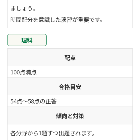
ましょう。
時間配分を意識した演習が重要です。
理科
配点
100点満点
合格目安
54点～58点の正答
傾向と対策
各分野から1題ずつ出題されます。