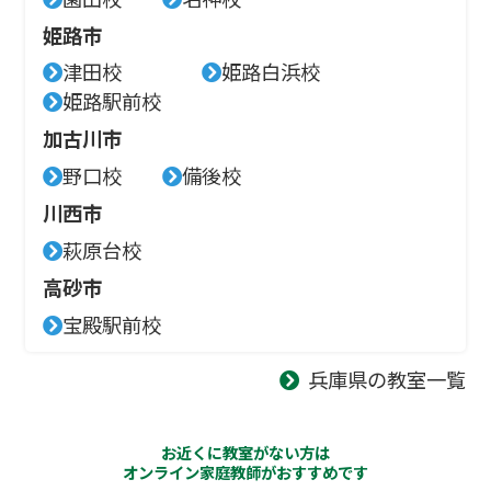
姫路市
津田校
姫路白浜校
姫路駅前校
加古川市
野口校
備後校
川西市
萩原台校
高砂市
宝殿駅前校
兵庫県の教室一覧
お近くに教室がない方は
オンライン家庭教師がおすすめです