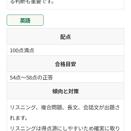
る判断も重要です。
英語
配点
100点満点
合格目安
54点～58点の正答
傾向と対策
リスニング、複合問題、長文、会話文が出題さ
れます。
リスニングは得点源にしやすいため確実に取り