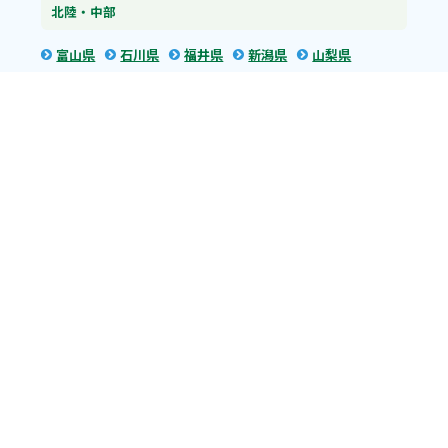
北陸・中部
富山県
石川県
福井県
新潟県
山梨県
長野県
愛知県
静岡県
関東
神奈川県
東京都
埼玉県
群馬県
栃木県
茨城県
千葉県
関西
兵庫県
大阪府
京都府
奈良県
滋賀県
三重県
和歌山県
中国・四国
広島県
香川県
愛媛県
徳島県