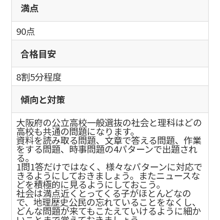
満点
90点
合格目安
8割5分程度
傾向と対策
大阪府の公立高校一般選抜の社会と理科はどの
高校も共通の問題になります。
資料を読み取る問題、文章で答える問題、作業
をする問題、時事問題の4パターンで出題され
る。
1問1答だけではなく、様々なパターンに対応で
きるようにしておきましょう。またニュースな
どを積極的に見るようにしておこう。
社会は満点近くとってくる子がほとんどなの
で、地理歴史公民の忘れていることをなくし、
どんな問題が来てもこたえていけるように細か
いことまで覚えておきましょう。