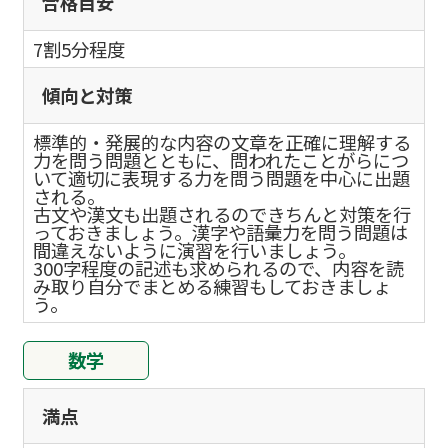
合格目安
7割5分程度
傾向と対策
標準的・発展的な内容の文章を正確に理解する
力を問う問題とともに、問われたことがらにつ
いて適切に表現する力を問う問題を中心に出題
される。
古文や漢文も出題されるのできちんと対策を行
っておきましょう。漢字や語彙力を問う問題は
間違えないように演習を行いましょう。
300字程度の記述も求められるので、内容を読
み取り自分でまとめる練習もしておきましょ
う。
数学
満点