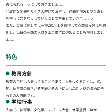
答えられるようにしておきましょう。
発展的な問題をたくさん解いて演習し、過去問演習とやり直し
を中心に穴をなくしていくことで対策していきましょう。
また、英語に関しては英検2級以上を取得して点数読み替えを利
用し、当日の英語の入試をより優位に進めることも検討しまし
ょう。
特色
教育方針
教育の目的は人をつくることであり、人をつくることは、徳、
知、体三育の偏らざる実施とその上に立つ品性人格の陶冶に依
ってのみ可能です。
学校行事
入学式、体育祭、文化祭、スポーツ大会、修学旅行 ほか