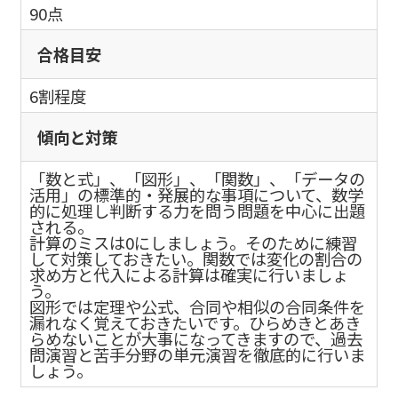
90点
合格目安
6割程度
傾向と対策
「数と式」、「図形」、「関数」、「データの
活用」の標準的・発展的な事項について、数学
的に処理し判断する力を問う問題を中心に出題
される。
計算のミスは0にしましょう。そのために練習
して対策しておきたい。関数では変化の割合の
求め方と代入による計算は確実に行いましょ
う。
図形では定理や公式、合同や相似の合同条件を
漏れなく覚えておきたいです。ひらめきとあき
らめないことが大事になってきますので、過去
問演習と苦手分野の単元演習を徹底的に行いま
しょう。