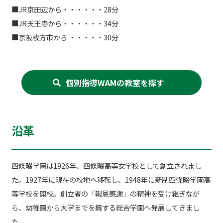
■JR京田辺から・・・・・・28分
■JR天王寺から・・・・・・34分
■京阪枚方市から ・・・・・30分
個別指導WAMの教室を探す
沿革
四條畷学園は1926年、四條畷高等女学校として創立されまし
た。1927年に現在の校地へ移転し、1948年に新制四條畷学園高
等学校を開校。創立者の「報恩感謝」の精神を受け継ぎなが
ら、幼稚園から大学までを擁する総合学園へ発展してきまし
た。