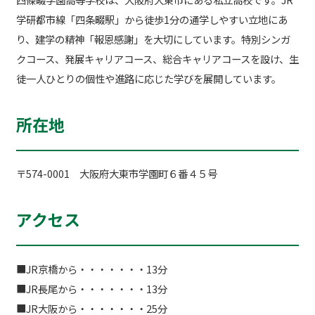
学研都市線「四条畷駅」から徒歩1分の通学しやすい立地にあ
り、建学の精神「報恩感謝」を大切にしています。特別シンガ
クコース、発展キャリアコース、総合キャリアコースを設け、生
徒一人ひとりの個性や進路に応じた学びを展開しています。
所在地
〒574-0001 大阪府大東市学園町６番４５号
アクセス
■JR京橋から・・・・・・・13分
■JR長尾から・・・・・・・13分
■JR大阪から・・・・・・・25分