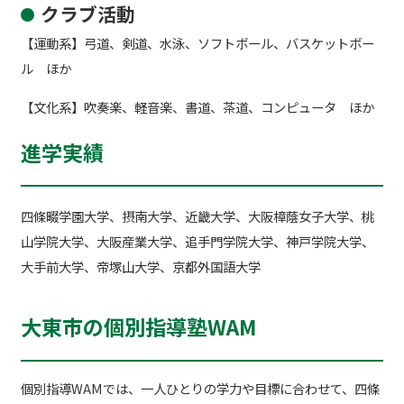
クラブ活動
【運動系】弓道、剣道、水泳、ソフトボール、バスケットボー
ル ほか
【文化系】吹奏楽、軽音楽、書道、茶道、コンピュータ ほか
進学実績
四條畷学園大学、摂南大学、近畿大学、大阪樟蔭女子大学、桃
山学院大学、大阪産業大学、追手門学院大学、神戸学院大学、
大手前大学、帝塚山大学、京都外国語大学
大東市の個別指導塾WAM
個別指導WAMでは、一人ひとりの学力や目標に合わせて、四條