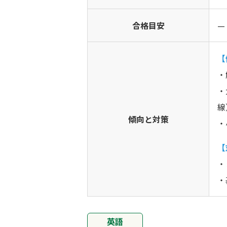
合格目安
—
【
・
・
線
傾向と対策
・
【
・
・
英語