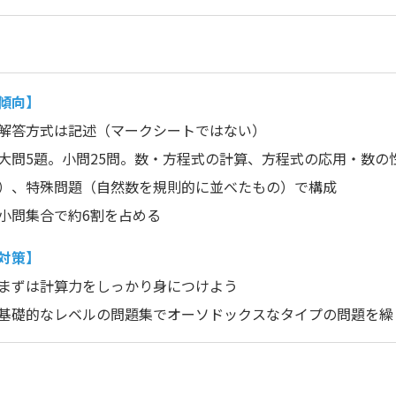
傾向】
解答方式は記述（マークシートではない）
大問5題。小問25問。数・方程式の計算、方程式の応用・数の
）、特殊問題（自然数を規則的に並べたもの）で構成
小問集合で約6割を占める
対策】
まずは計算力をしっかり身につけよう
基礎的なレベルの問題集でオーソドックスなタイプの問題を繰