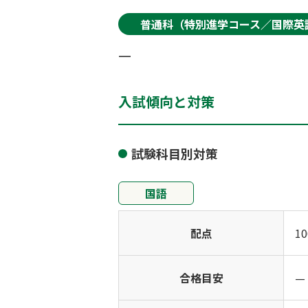
普通科（特別進学コース／国際英
—
入試傾向と対策
試験科目別対策
国語
配点
1
合格目安
—