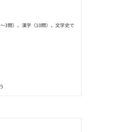
～3問）、漢字（10問）、文学史で
う