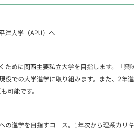
平洋大学（APU）へ
くために関西主要私立大学を目指します。「興
現役での大学進学に取り組みます。また、2年進
更も可能です。
への進学を目指すコース。1年次から理系カリ