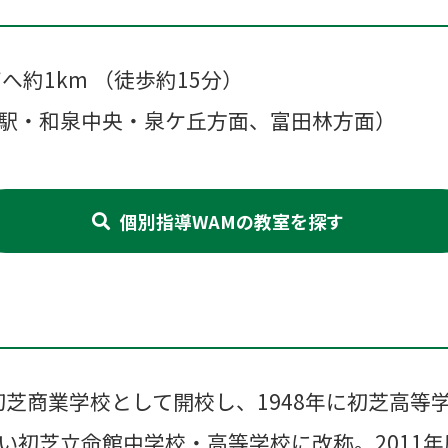
へ約1km （徒歩約15分）
駅・和泉中央・泉ケ丘方面、富田林方面）
個別指導WAMの教室を探す
阪初芝商業学校として開校し、1948年に初芝高等
い初芝立命館中学校・高等学校に改称。2011