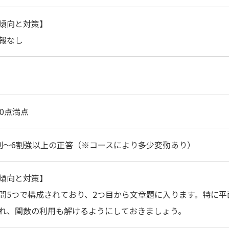
傾向と対策】
報なし
00点満点
割～6割強以上の正答（※コースにより多少変動あり）
傾向と対策】
問5つで構成されており、2つ目から文章題に入ります。特に
れ、関数の利用も解けるようにしておきましょう。