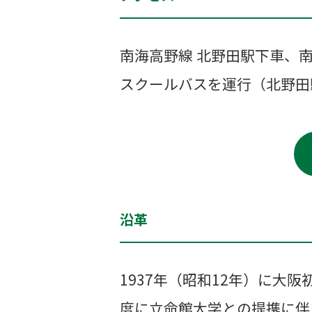
南海高野線 北野田駅下車、南
スクールバスを運行（北野田
沿革
1937年（昭和12年）に大
度に立命館大学との提携に伴