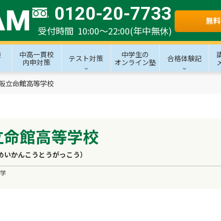
0120-20-7733
無料
受付時間 10:00～22:00(年中無休)
験
中高一貫校
中学生の
テスト対策
合格体験記
内申対策
オンライン塾
阪立命館高等学校
立命館高等学校
めいかんこうとうがっこう）
学