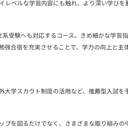
イレベルな学習内容にも触れ、より深い学びを
文系受験へも対応するコース。きめ細かな学習
勉強合宿を充実させることで、学力の向上と主
外大学スカウト制度の活用など、推薦型入試を
ップを図るだけでなく、さまざまな取り組みの