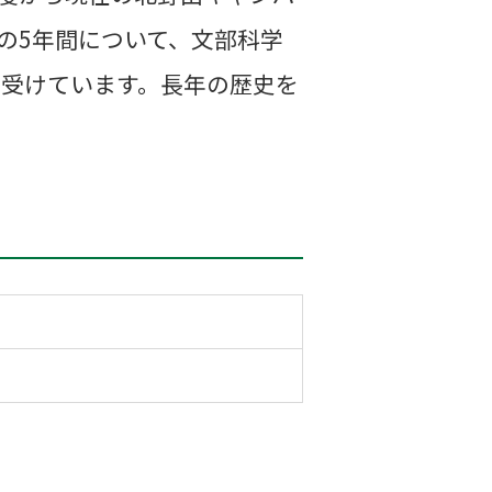
の5年間について、文部科学
を受けています。長年の歴史を