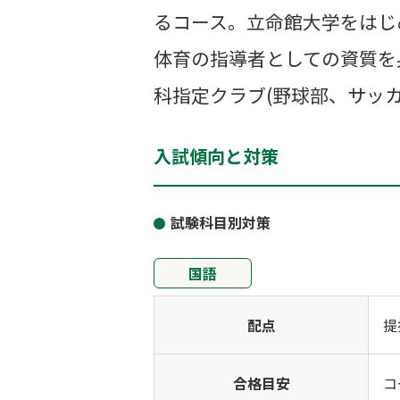
るコース。立命館大学をはじ
体育の指導者としての資質を
科指定クラブ(野球部、サッ
入試傾向と対策
試験科目別対策
国語
配点
提
合格目安
コ