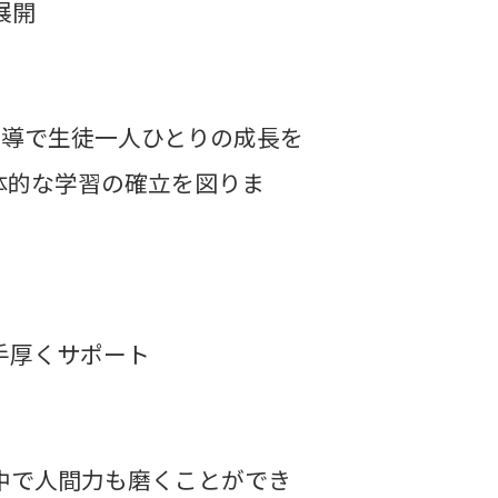
展開
指導で生徒一人ひとりの成長を
体的な学習の確立を図りま
手厚くサポート
中で人間力も磨くことができ