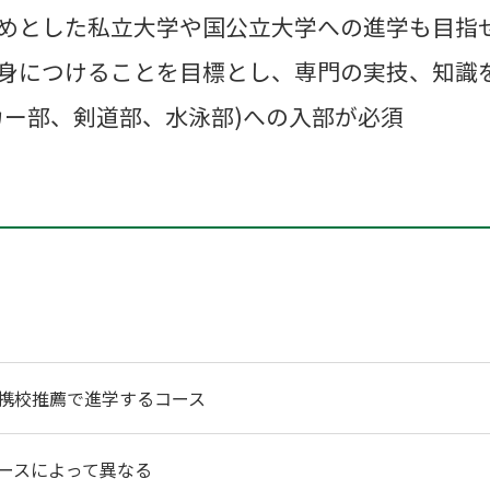
めとした私立大学や国公立大学への進学も目指
身につけることを目標とし、専門の実技、知識
カー部、剣道部、水泳部)への入部が必須
携校推薦で進学するコース
ースによって異なる