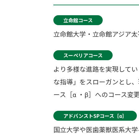
立命館コース
立命館大学・立命館アジア太
スーペリアコース
より多様な進路を実現してい
な指導」をスローガンとし、
ース［α ・β］へのコース変
アドバンストSPコース［α］
国立大学や医歯薬獣医系大学