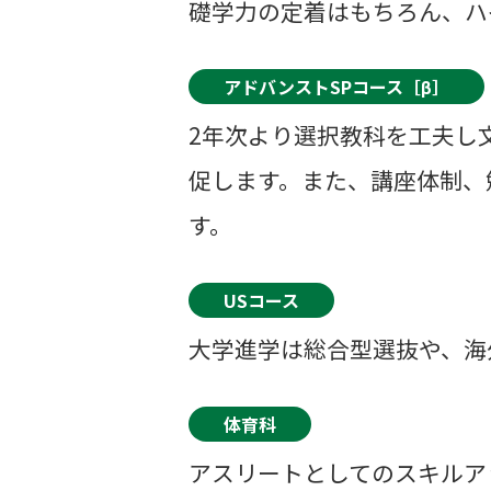
礎学力の定着はもちろん、ハ
アドバンストSPコース［β］
2年次より選択教科を工夫し
促します。また、講座体制、
す。
USコース
大学進学は総合型選抜や、海
体育科
アスリートとしてのスキルア