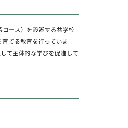
系コース）を設置する共学校
を育てる教育を行っていま
通して主体的な学びを促進して