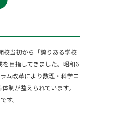
開校当初から「誇りある学校
成を目指してきました。昭和6
ュラム改革により数理・科学コ
る体制が整えられています。
定です。