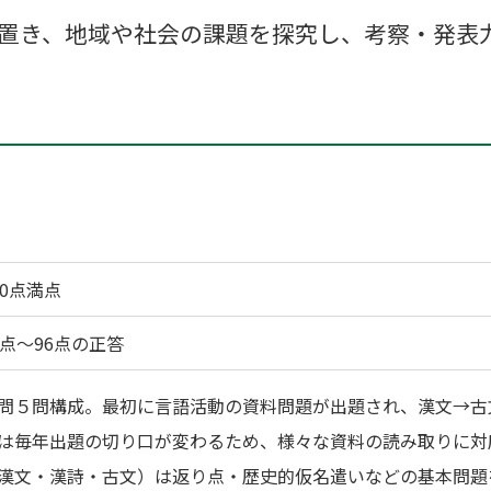
置き、地域や社会の課題を探究し、考察・発表
00点満点
2点～96点の正答
問５問構成。最初に言語活動の資料問題が出題され、漢文→古
は毎年出題の切り口が変わるため、様々な資料の読み取りに対
漢文・漢詩・古文）は返り点・歴史的仮名遣いなどの基本問題