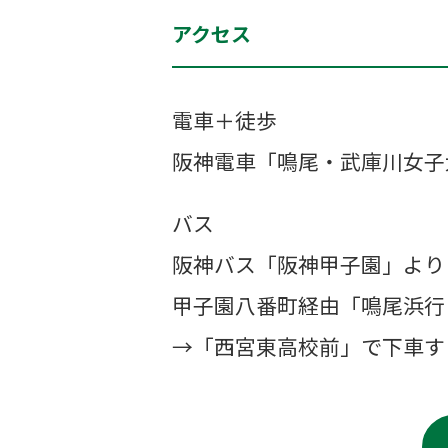
アクセス
電車＋徒歩
阪神電車「鳴尾・武庫川女子
バス
阪神バス「阪神甲子園」より
甲子園八番町経由「鳴尾浜行
→「西宮東高校前」で下車す