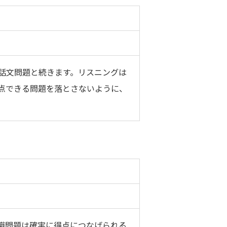
会話文問題と続きます。リスニングは
点できる問題を落とさないように、
識問題は確実に得点につなげられる