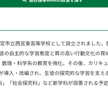
西宮市立西宮東高等学校として設立されました。
徒の自主的な学習態度と質の高い行動文化の育
、数理・科学系の教育を強化。その後、カリキ
が導入・改編され、生徒の探究的な学習を支え
科」「社会探究科」など新学科が設置される予