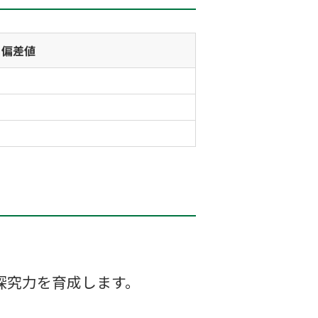
偏差値
探究力を育成します。