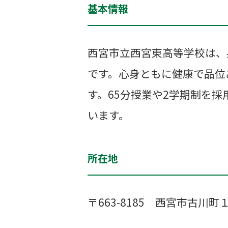
基本情報
西宮市立西宮東高等学校は、
です。心身ともに健康で品位
す。65分授業や2学期制を
います。
所在地
〒663-8185 西宮市古川