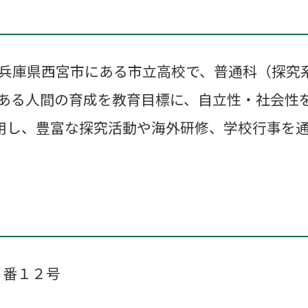
兵庫県西宮市にある市立高校で、普通科（探究
ある人間の育成を教育目標に、自立性・社会性
採用し、豊富な探究活動や海外研修、学校行事を
町１番１２号