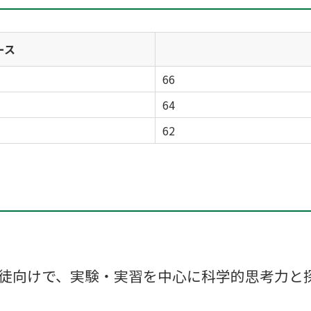
ース
66
64
62
徒向けで、実験・実習を中心に科学的思考力と