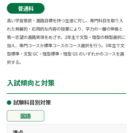
普通科
高い学習意欲・進路目標を持つ生徒に対し、専門科目を取り入
れた発展的・応用的な内容の授業により、学力の一層の伸長と
第一志望の進路実現をめざす。2年生で文型・理型の類型選択に
加え、専門コースか標準コースのコース選択を行う。3年生で文
型標準・文型 GC・理型標準・理型 GS のいずれかのコースを選
択する。
入試傾向と対策
試験科目別対策
国語
満点