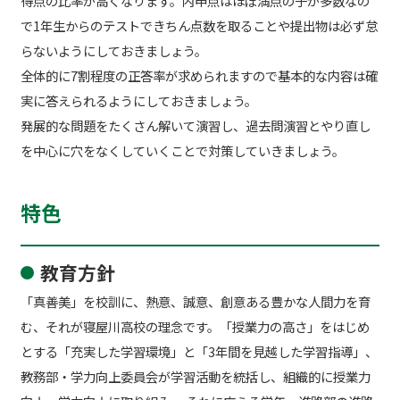
得点の比率が高くなります。内申点はほぼ満点の子が多数なの
で1年生からのテストできちん点数を取ることや提出物は必ず怠
らないようにしておきましょう。
全体的に7割程度の正答率が求められますので基本的な内容は確
実に答えられるようにしておきましょう。
発展的な問題をたくさん解いて演習し、過去問演習とやり直し
を中心に穴をなくしていくことで対策していきましょう。
特色
教育方針
「真善美」を校訓に、熱意、誠意、創意ある豊かな人間力を育
む、それが寝屋川高校の理念です。「授業力の高さ」をはじめ
とする「充実した学習環境」と「3年間を見越した学習指導」、
教務部・学力向上委員会が学習活動を統括し、組織的に授業力