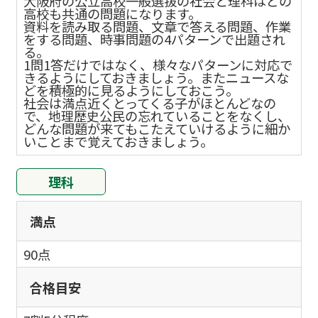
大阪府の公立高校一般選抜の社会と理科はどの
高校も共通の問題になります。
資料を読み取る問題、文章で答える問題、作業
をする問題、時事問題の4パターンで出題され
る。
1問1答だけではなく、様々なパターンに対応で
きるようにしておきましょう。またニュースな
どを積極的に見るようにしておこう。
社会は満点近くとってくる子がほとんどなの
で、地理歴史公民の忘れていることをなくし、
どんな問題が来てもこたえていけるように細か
いことまで覚えておきましょう。
理科
満点
90点
合格目安