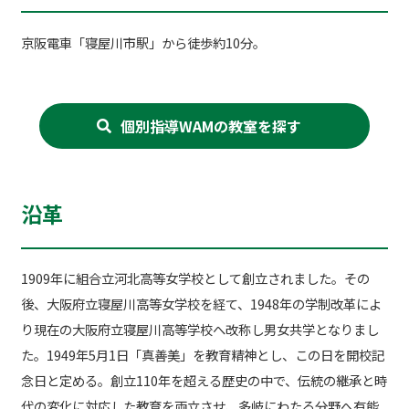
京阪電車「寝屋川市駅」から徒歩約10分。
個別指導WAMの教室を探す
沿革
1909年に組合立河北高等女学校として創立されました。その
後、大阪府立寝屋川高等女学校を経て、1948年の学制改革によ
り現在の大阪府立寝屋川高等学校へ改称し男女共学となりまし
た。1949年5月1日「真善美」を教育精神とし、この日を開校記
念日と定める。創立110年を超える歴史の中で、伝統の継承と時
代の変化に対応した教育を両立させ、多岐にわたる分野へ有能