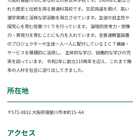
れた歴史と伝統を誇る普通科高校です。文武両道を掲げ、高い
進学実績と活発な部活動を両立させています。生徒の自主性や
探究心を育む授業づくりを行っています。 論理的思考力・想像
力・表現力を育むことにも力を入れています。全普通教室設置
のプロジェクターや生徒一人一人に配付しているＩＣＴ機器・
サービスを積極的に活用し、 主体的な学び、協働的な学びの充
実を図っています。 令和2年に創立110周年を迎え、これまで幾
多の人材を社会に送り出してきました。
所在地
〒572-0832 大阪府寝屋川市本町15−64
アクセス