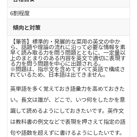
6割程度
傾向と対策
【筆答】標準的・発展的な菜用の英文の中か
ら、話題や理論の流れに沿って必要な情報を素
早く読み取る力を問う問題とともに、一定量以
上のまとまりのある内容を英文で適切に表現す
る力を問う問題を中心に出題される。
※問題は、指示文を含めてすべて英語で構成さ
れているため、日本語は出てきません。
英単語を多く覚えておき語彙力を高めておきた
い。長文は誰が、どこで、いつ何をしたかを意
識して読めるようにしておきたいです。英作文
は教科書の例文などで表現を押さえて指定の語
句や語数を超えずに書けるようにしたいです。