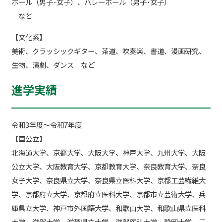
ボール（男子･女子）、バレーボール（男子･女子）
など
【文化系】
美術、クラッシックギター、茶道、吹奏楽、書道、漫画研究、
生物、演劇、ダンス など
進学実績
令和3年度～令和7年度
【国公立】
北海道大学、京都大学、大阪大学、神戸大学、九州大学、大阪
公立大学、大阪教育大学、京都教育大学、奈良教育大学、奈良
女子大学、奈良県立大学、奈良県立医科大学、京都工芸繊維大
学、京都府立大学、京都府立医科大学、京都市立芸術大学、兵
庫県立大学、神戸市外国語大学、和歌山大学、和歌山県立医科
大学、滋賀大学、滋賀県立大学、滋賀医科大学、静岡大学、三