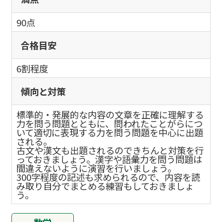
90点
合格目安
6割程度
傾向と対策
標準的・発展的な内容の文章を正確に理解する
力を問う問題とともに、問われたことがらにつ
いて適切に表現する力を問う問題を中心に出題
される。
古文や漢文も出題されるのできちんと対策を行
っておきましょう。漢字や語彙力を問う問題は
間違えないように演習を行いましょう。
300字程度の記述も求められるので、内容を読
み取り自分でまとめる練習もしておきましょ
う。