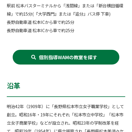
駅前 松本バスターミナルから「浅間線」または「新台横田循環
線」で約15分(『大学西門』または『追分』バス停 下車)
長野自動車道 松本ICから車で約25分
長野自動車道 松本ICから車で約25分
個別指導WAMの教室を探す
沿革
明治42年（1909年）に「長野県松本市立女子職業学校」として
創立。昭和16年・19年にそれぞれ「松本市立中学校」「松本市
立女子商業学校」などが設立され、昭和23年の学制改革を経
て、昭和29年（1954年）に県立移管され「長野県松本美須々ケ