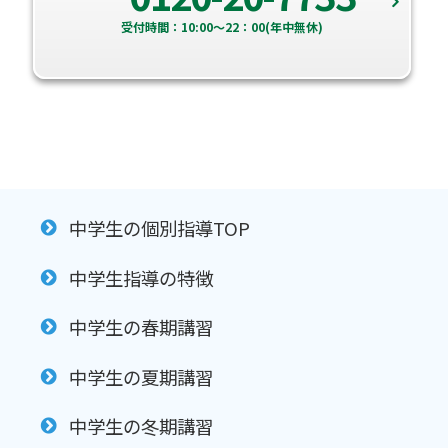
受付時間：10:00～22：00(年中無休)
中学生の個別指導TOP
中学生指導の特徴
中学生の春期講習
中学生の夏期講習
中学生の冬期講習