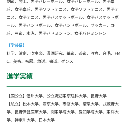
剣道、陸上、男子バレーボール、女子バレーボール、男子卓
球、女子卓球、男子ソフトテニス、女子ソフトテニス、男子テ
ニス、女子テニス、男子バスケットボール、女子バスケットボ
ール、男子ハンドボール、女子ハンドボール、サッカー、野
球、弓道、水泳、男子バドミントン、女子バドミントン
【学芸系】
科学、演劇、吹奏楽、漫画研究、華道、茶道、写真、合唱、FM
C、美術、被服、放送、書道、ダンス
進学実績
【国公立】信州大学、公立諏訪東京理科大学、長野大学
【私立】松本大学、帝京大学、専修大学、清泉大学、武蔵野大
学、長野保健医療大学、関東学院大学、愛知学院大学、東洋大
学、神奈川大学、日本大学