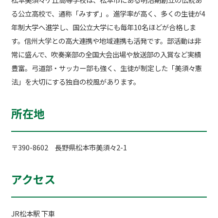
る公立高校で、通称「みすず」。進学率が高く、多くの生徒が4
年制大学へ進学し、国公立大学にも毎年10名ほどが合格しま
す。信州大学との高大連携や地域連携も活発です。部活動は非
常に盛んで、吹奏楽部の全国大会出場や放送部の入賞など実績
豊富。弓道部・サッカー部も強く、生徒が制定した「美須々憲
法」を大切にする独自の校風があります。
所在地
〒390-8602 長野県松本市美須々2-1
アクセス
JR松本駅 下車