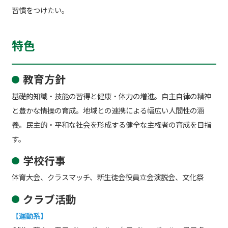
習慣をつけたい。
特色
教育方針
基礎的知識・技能の習得と健康・体力の増進。自主自律の精神
と豊かな情操の育成。地域との連携による幅広い人間性の涵
養。民主的・平和な社会を形成する健全な主権者の育成を目指
す。
学校行事
体育大会、クラスマッチ、新生徒会役員立会演説会、文化祭
クラブ活動
【運動系】