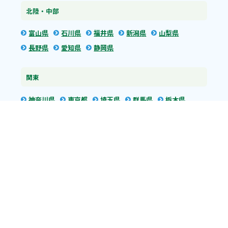
北陸・中部
富山県
石川県
福井県
新潟県
山梨県
長野県
愛知県
静岡県
関東
神奈川県
東京都
埼玉県
群馬県
栃木県
茨城県
千葉県
関西
兵庫県
大阪府
京都府
奈良県
滋賀県
三重県
和歌山県
中国・四国