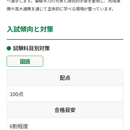
へ進学します。基礎学力の充実と探究的学習を重視し、地域連
携や高大連携を通じて主体的に学べる環境が整っています。
入試傾向と対策
試験科目別対策
国語
配点
100点
合格目安
6割程度