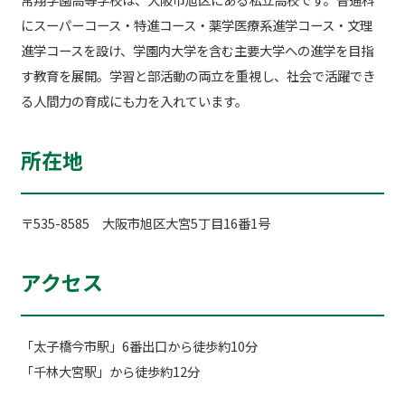
にスーパーコース・特進コース・薬学医療系進学コース・文理
進学コースを設け、学園内大学を含む主要大学への進学を目指
す教育を展開。学習と部活動の両立を重視し、社会で活躍でき
る人間力の育成にも力を入れています。
所在地
〒535-8585 大阪市旭区大宮5丁目16番1号
アクセス
「太子橋今市駅」6番出口から徒歩約10分
「千林大宮駅」から徒歩約12分