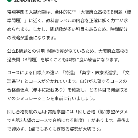
常翔学園の入試問題は、全体的に**「大阪府立高校のB問題（標
準問題）」に近く、教科書レベルの内容を正確に解く力**が求
められます。しかし、問題数が多い科目もあるため、時間配分
の戦略が重要になります。
公立B問題との併用: 問題の質が似ているため、大阪府立高校の
過去問（B問題）を解くことも非常に良い練習になります。
コースによる目標点の違い: 「特進」「薬学・医療系進学」「文
理進学」とコースが分かれています。自分が志望するコースの
合格最低点（赤本に記載あり）を確認し、どの科目で何点取る
かのシミュレーションを事前に行いましょう。
回し合格制度の活用: 常翔学園には「回し合格（第1志望がダメ
でも第2志望のコースで合格になる制度）」があります。最後ま
で諦めず、1点でも多くもぎ取る姿勢が大切です。