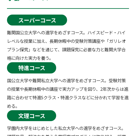
スーパーコース
難関国公立大学への進学をめざすコース。ハイスピード・ハイ
レベルな授業に加え、長期休暇中の受験対策講座や「ガリレオ
プラン探究」などを通じて、課題探究に必要な力と難関大学合
格に向けた実力を養う。
特進コース
国公立大学や難関私立大学への進学をめざすコース。受験対策
の授業や長期休暇中の講座で実力アップを図り、2年次からは進
路に合わせて特進Sクラス・特進クラスなどに分かれて学習を進
める。
文理コース
学園内大学をはじめとした私立大学への進学をめざすコース。