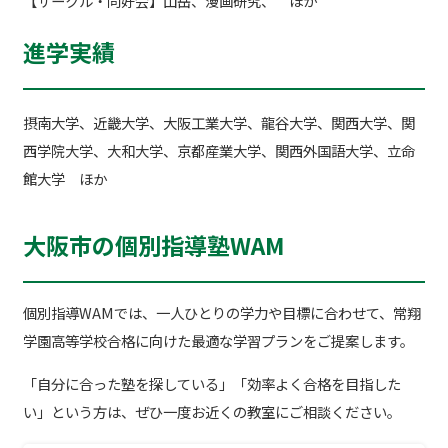
【サークル・同好会】山岳、漫画研究、 ほか
進学実績
摂南大学、近畿大学、大阪工業大学、龍谷大学、関西大学、関
西学院大学、大和大学、京都産業大学、関西外国語大学、立命
館大学 ほか
大阪市の個別指導塾WAM
個別指導WAMでは、一人ひとりの学力や目標に合わせて、常翔
学園高等学校合格に向けた最適な学習プランをご提案します。
「自分に合った塾を探している」「効率よく合格を目指した
い」という方は、ぜひ一度お近くの教室にご相談ください。