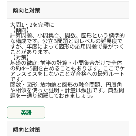
傾向と対策
大問1・2を完璧に
【傾向】
計算問題、小問集合、関数、図形という標準的
な構成です。公立B問題と同レベルの難易度で
すが、年度によって図形の応用問題で差がつく
ことがあります。
【対策】
基礎の徹底: 前半の計算・小問集合だけで全体
の約4〜5割を占めることもあります。ここでケ
アレスミスをしないことが合格への最短ルート
です。
関数・図形: 放物線と図形の融合問題、円周角
や相似を使った証明・計量は頻出です。典型問
題を一通り網羅しておきましょう。
英語
傾向と対策