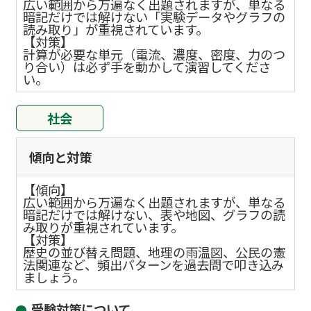
広い範囲から万遍なく出題されますが、単なる
暗記だけでは解けない「実験データやグラフの
読み取り」が重視されています。
【対策】
計算が必要な単元（電流、濃度、密度、力のつ
り合い）は必ず手を動かして演習してくださ
い。
社会
傾向と対策
【傾向】
広い範囲から万遍なく出題されますが、単なる
暗記だけでは解けない、表や地図、グラフの読
み取りが重視されています。
【対策】
歴史の並び替え問題、地理の雨温図、公民の憲
法関連など、頻出パターンを過去問で叩き込み
ましょう。
受験対策について