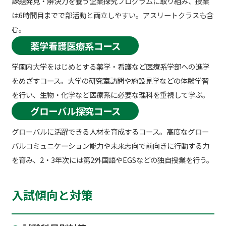
課題発見・解決力を養う企業探究プログラムに取り組み、授業
は6時間目までで部活動と両立しやすい。アスリートクラスも含
む。
薬学看護医療系コース
学園内大学をはじめとする薬学・看護など医療系学部への進学
をめざすコース。大学の研究室訪問や施設見学などの体験学習
を行い、生物・化学など医療系に必要な理科を重視して学ぶ。
グローバル探究コース
グローバルに活躍できる人材を育成するコース。高度なグロー
バルコミュニケーション能力や未来志向で前向きに行動する力
を育み、2・3年次には第2外国語やEGSなどの独自授業を行う。
入試傾向と対策