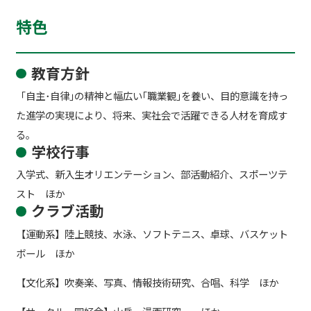
特色
教育方針
「自主･自律｣の精神と幅広い｢職業観｣を養い、目的意識を持っ
た進学の実現により、将来、実社会で活躍できる人材を育成す
る。
学校行事
入学式、新入生オリエンテーション、部活動紹介、スポーツテ
スト ほか
クラブ活動
【運動系】陸上競技、水泳、ソフトテニス、卓球、バスケット
ボール ほか
【文化系】吹奏楽、写真、情報技術研究、合唱、科学 ほか