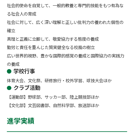
社会的使命を自覚して、一般的教養と専門的技能をもつ有為な
る社会人の育成
社会に対して、広く深い理解と正しい批判力の養われた個性の
確立
真理と正義に立脚して、敬愛協力する態度の養成
勤労と責任を重んじた質実健全なる校風の樹立
広い世界的視野、豊かな国際的感覚の養成と国際協力の実践力
の養成
学校行事
体育大会、文化祭、研修旅行・校外学習、球技大会ほか
クラブ活動
【運動部】野球部、サッカー部、陸上競技部ほか
【文化部】文芸図書部、自然科学部、放送部ほか
進学実績