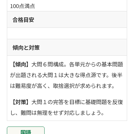
100点満点
合格目安
傾向と対策
【傾向】
大問６問構成。各単元からの基本問題
が出題される大問１は大きな得点源です。後半
は難易度が高く、取捨選択が求められます。
【対策】
大問１の完答を目標に基礎問題を反復
し、難問は無理をせず対応しましょう。
国語