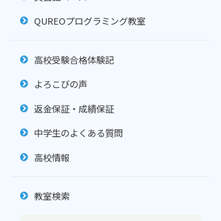
QUREOプログラミング教室
高校受験合格体験記
よろこびの声
返金保証・成績保証
中学生のよくある質問
高校情報
教室検索