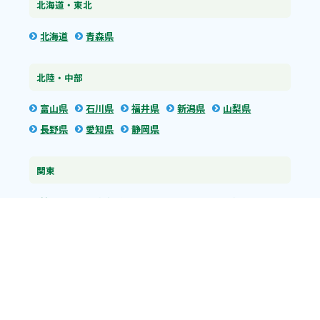
北海道・東北
北海道
青森県
北陸・中部
富山県
石川県
福井県
新潟県
山梨県
長野県
愛知県
静岡県
関東
神奈川県
東京都
埼玉県
群馬県
栃木県
茨城県
千葉県
関西
兵庫県
大阪府
京都府
奈良県
滋賀県
三重県
和歌山県