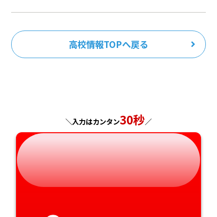
高校情報TOPへ戻る
30秒
＼入力はカンタン
／