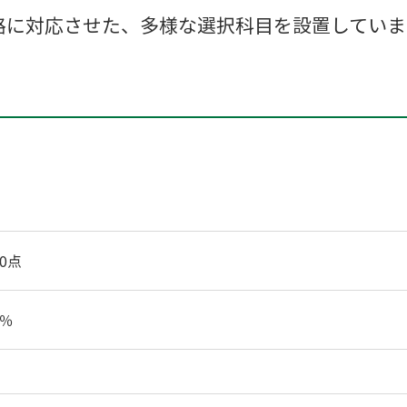
路に対応させた、多様な選択科目を設置していま
00点
0％