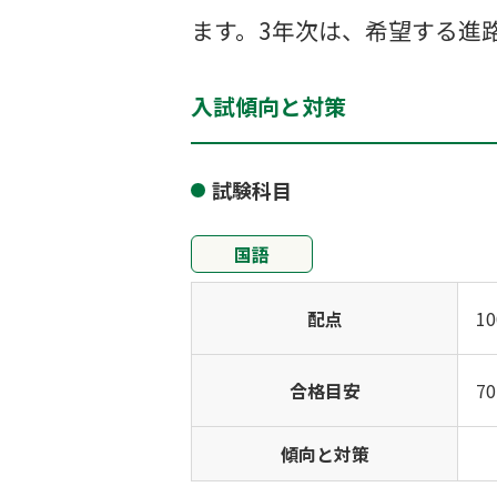
ます。3年次は、希望する進
入試傾向と対策
試験科目
国語
配点
1
合格目安
7
傾向と対策