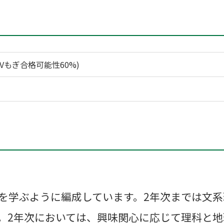
(Vもぎ合格可能性60%)
を学ぶように編成しています。2年次までは文
。2年次においては、興味関心に応じて理科と地