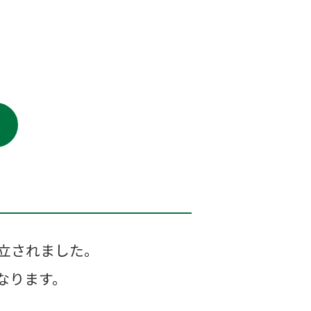
設立されました。
なります。