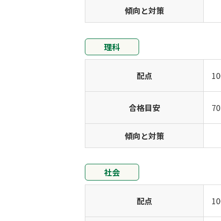
傾向と対策
理科
配点
1
合格目安
7
傾向と対策
社会
配点
1