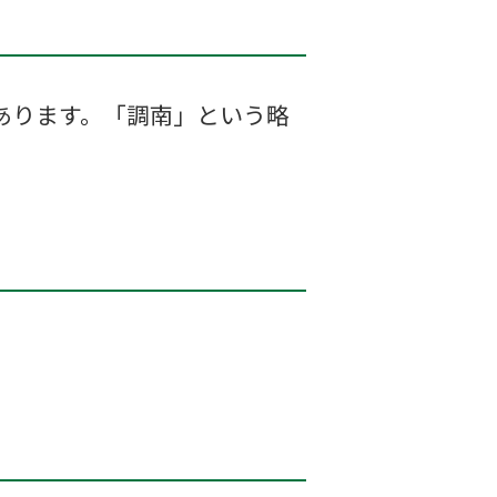
あります。「調南」という略