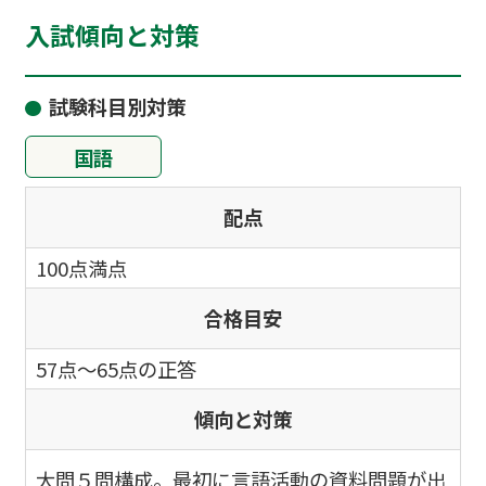
入試傾向と対策
試験科目別対策
国語
配点
100点満点
合格目安
57点～65点の正答
傾向と対策
大問５問構成。最初に言語活動の資料問題が出