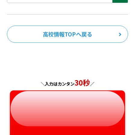
高校情報TOPへ戻る
30秒
＼入力はカンタン
／