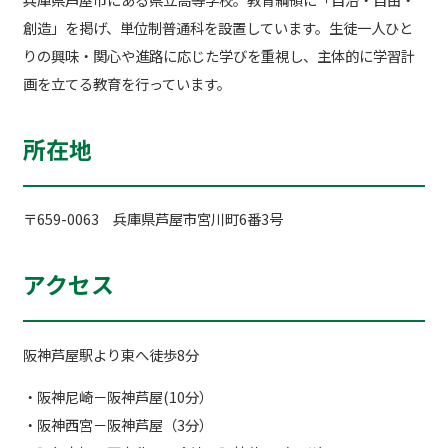
創造」を掲げ、単位制普通科を設置しています。生徒一人ひと
りの興味・関心や進路に応じた学びを重視し、主体的に学習計
画を立てる教育を行っています。
所在地
〒659-0063 兵庫県芦屋市宮川町6番3号
アクセス
阪神芦屋駅より東へ徒歩8分
・阪神尼崎－阪神芦屋(10分）
・阪神西宮－阪神芦屋（3分）