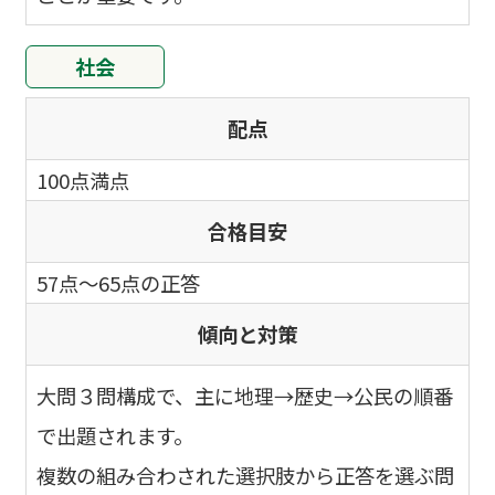
社会
配点
100点満点
合格目安
57点～65点の正答
傾向と対策
大問３問構成で、主に地理→歴史→公民の順番
で出題されます。
複数の組み合わされた選択肢から正答を選ぶ問