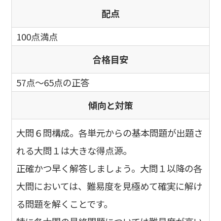
配点
100点満点
合格目安
57点～65点の正答
傾向と対策
大問６問構成。各単元からの基本問題が出題さ
れる大問１は大きな得点源。
正確かつ早く解答しましょう。大問１以降の各
大問においては、難易度を見極めて確実に解け
る問題を解くことです。