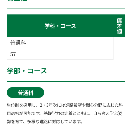
偏
学科・コース
差
値
普通科
57
学部・コース
普通科
単位制を採用し、2・3年次には進路希望や関心分野に応じた科
目選択が可能です。基礎学力の定着とともに、自ら考え学ぶ姿
勢を育て、多様な進路に対応しています。