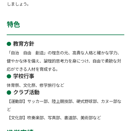
しましょう。
特色
教育方針
「自治 自由 創造」の理念の元、高貴な人格と確かな学力、
健やかな体を備え、論理的思考力を身につけ、自由で柔軟な対
応ができる人材を育成する。
学校行事
体育祭、文化祭、修学旅行など
クラブ活動
【運動部】サッカー部、陸上競技部、硬式野球部、カヌー部な
ど
【文化部】吹奏楽部、写真部、書道部、美術部など