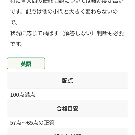
特に各大問の最終問題については難易度が高い
です。配点は他の小問と大きく変わらないの
で、
状況に応じて飛ばす（解答しない）判断も必要
です。
英語
配点
100点満点
合格目安
57点～65点の正答