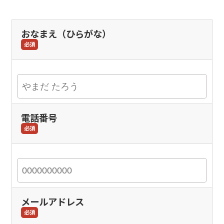
おなまえ（ひらがな）
必須
電話番号
必須
メールアドレス
必須