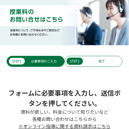
STEP1
必要事項のご入力
STEP2
完了
フォームに必要事項を入力し、送信ボ
タンを押してください。
資料が欲しい、料金について知りたいなど
各種お問い合わせはこちらから
※オンライン指導に関する資料請求はこちら