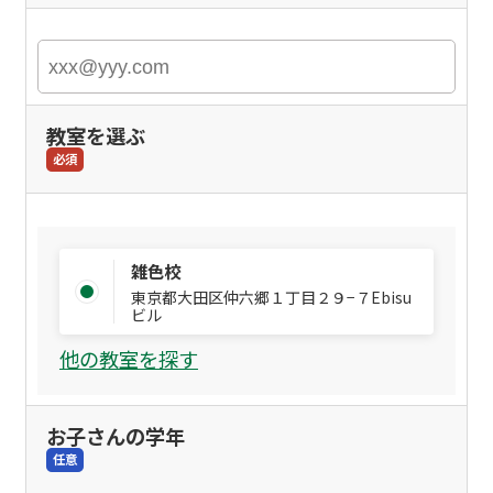
教室を選ぶ
必須
雑色校
東京都大田区仲六郷１丁目２９−７Ebisu
ビル
他の教室を探す
お子さんの学年
任意