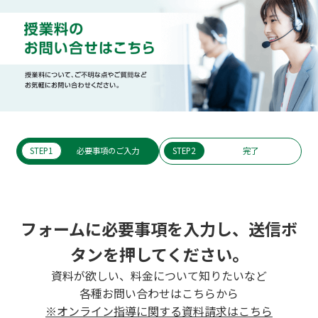
STEP1
必要事項のご入力
STEP2
完了
フォームに必要事項を入力し、送信ボ
タンを押してください。
資料が欲しい、料金について知りたいなど
各種お問い合わせはこちらから
※オンライン指導に関する資料請求はこちら