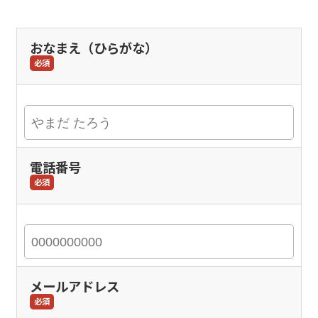
おなまえ（ひらがな）
必須
電話番号
必須
メールアドレス
必須