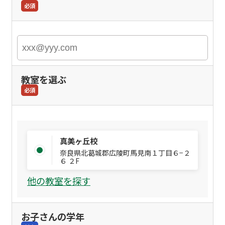
必須
教室を選ぶ
必須
真美ヶ丘校
奈良県北葛城郡広陵町馬見南１丁目６−２
６ ２F
他の教室を探す
お子さんの学年