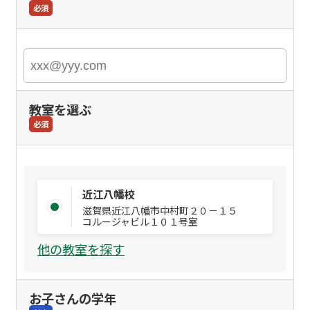
必須
教室を選ぶ
必須
近江八幡校
滋賀県近江八幡市中村町２０－１５
コルージャビル１０１号室
他の教室を探す
お子さんの学年