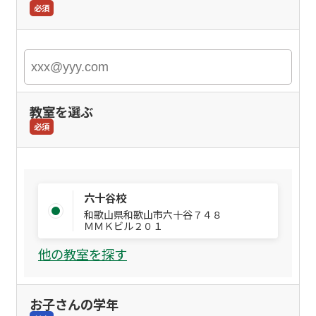
必須
教室を選ぶ
必須
六十谷校
和歌山県和歌山市六十谷７４８
ＭＭＫビル２０１
他の教室を探す
お子さんの学年